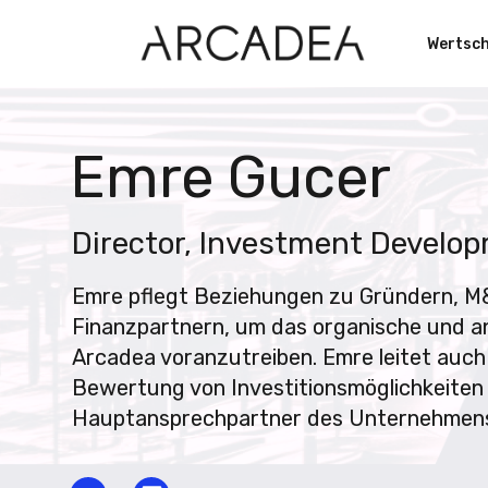
Wertsc
Emre Gucer
Director, Investment Develo
Emre pflegt Beziehungen zu Gründern, 
Finanzpartnern, um das organische und 
Arcadea voranzutreiben. Emre leitet auch 
Bewertung von Investitionsmöglichkeiten 
Hauptansprechpartner des Unternehmens