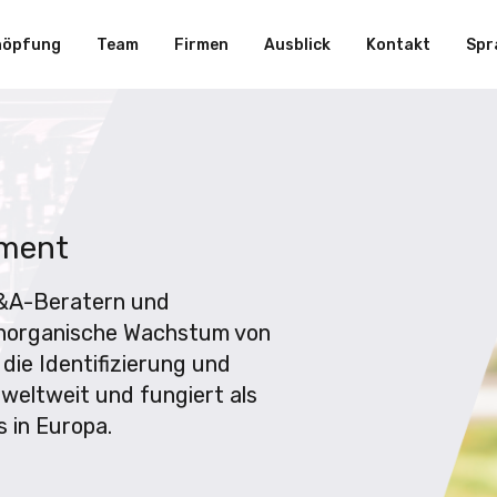
höpfung
Team
Firmen
Ausblick
Kontakt
Spr
pment
M&A-Beratern und
anorganische Wachstum von
die Identifizierung und
weltweit und fungiert als
 in Europa.