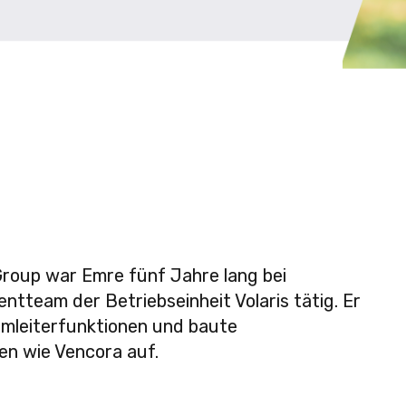
 Group war Emre fünf Jahre lang bei
ntteam der Betriebseinheit Volaris tätig. Er
amleiterfunktionen und baute
en wie Vencora auf.